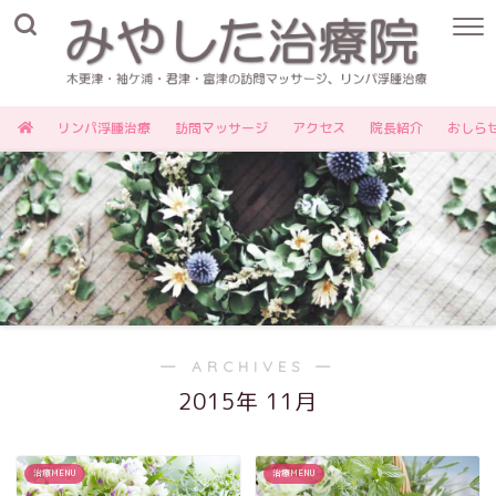
リンパ浮腫治療
訪問マッサージ
アクセス
院長紹介
おしら
― ARCHIVES ―
2015年 11月
治療MENU
治療MENU